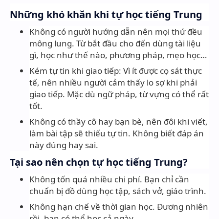
Những khó khăn khi tự học tiếng Trung
Không có người hướng dẫn nên mọi thứ đều
mông lung. Từ bắt đầu cho đến dùng tài liệu
gì, học như thế nào, phương pháp, mẹo học…
Kém tự tin khi giao tiếp: Vì ít được cọ sát thực
tế, nên nhiều người cảm thấy lo sợ khi phải
giao tiếp. Mặc dù ngữ pháp, từ vựng có thể rất
tốt.
Không có thầy cô hay bạn bè, nên đôi khi viết,
làm bài tập sẽ thiếu tự tin. Không biết đáp án
này đúng hay sai.
Tại sao nên chọn tự học tiếng Trung?
Không tốn quá nhiều chi phí. Bạn chỉ cần
chuẩn bị đồ dùng học tập, sách vở, giáo trình.
Không hạn chế về thời gian học. Đương nhiên
rồi, bạn có thể học cả ngày.