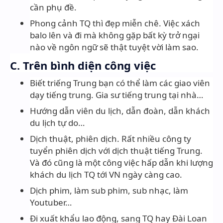
cần phụ đề.
Phong cảnh TQ thì đẹp miễn chê. Việc xách
balo lên và đi mà không gặp bất kỳ trở ngại
nào về ngôn ngữ sẽ thật tuyệt vời làm sao.
C. Trên bình diện công việc
Biết triếng Trung bạn có thể làm các giao viên
dạy tiếng trung. Gia sư tiếng trung tại nhà…
Hướng dẫn viên du lịch, dẫn đoàn, dẫn khách
du lịch tự do…
Dịch thuật, phiên dịch. Rất nhiều công ty
tuyển phiên dịch với dịch thuật tiếng Trung.
Và đó cũng là một công việc hấp dẫn khi lượng
khách du lịch TQ tới VN ngày càng cao.
Dịch phim, làm sub phim, sub nhạc, làm
Youtuber…
Đi xuất khẩu lao động, sang TQ hay Đài Loan