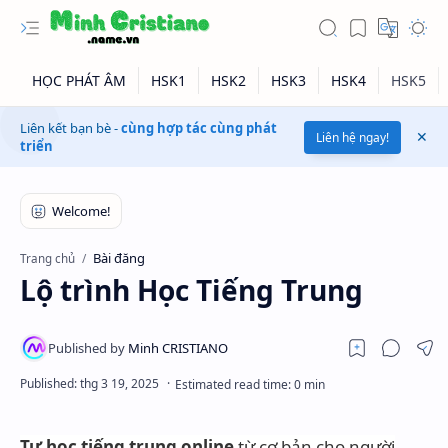
Liên kết bạn bè -
cùng hợp tác cùng phát
Liên hệ ngay!
triển
Bài đăng
Trang chủ
Lộ trình Học Tiếng Trung
Tự học tiếng trung online
từ cơ bản cho người