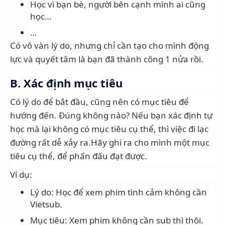
Học vì bạn bè, người bên cạnh mình ai cũng
học…
…
Có vô vàn lý do, nhưng chỉ cần tạo cho mình động
lực và quyết tâm là bạn đã thành công 1 nửa rồi.
B. Xác định mục tiêu
Có lý do để bắt đầu, cũng nên có mục tiêu để
hướng đến. Đúng không nào? Nếu bạn xác định tự
học mà lại không có mục tiêu cụ thể, thì việc đi lạc
đường rất dễ xảy ra.
Hãy ghi ra cho mình một mục
tiêu cụ thể, để phấn đấu đạt được.
Ví dụ:
Lý do: Học để xem phim tình cảm không cần
Vietsub.
Mục tiêu: Xem phim không cần sub thì thôi.