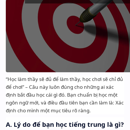
“Học làm thầy sẽ đủ để làm thầy, học chơi sẽ chỉ đủ
để chơi” – Câu này luôn đúng cho những ai xác
định bắt đầu học cái gì đó. Bạn chuẩn bị học một
ngôn ngữ mới, và điều đầu tiên bạn cần làm là: Xác
định cho mình một mục tiêu rõ ràng.
A. Lý do để bạn học tiếng trung là gì?