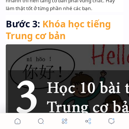
nhanh thì nền tảng cơ bản phải vững chắc. Hãy
làm thật tốt ở từng phần nhé các bạn.
Bước 3:
Khóa học tiếng
Trung cơ bản