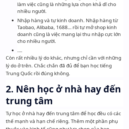
làm việc cũng là những lựa chọn khả dĩ cho
nhiều người.
Nhập hàng và tự kinh doanh. Nhập hàng từ
Taobao, Alibaba, 1688… rồi tự mở shop kinh
doanh cũng là việc mang lại thu nhập cực lớn
cho nhiều người.
….
Còn rất nhiều lý do khác, nhưng chỉ cần với những
lý do ở trên. Chắc chắn đã đủ để bạn học tiếng
Trung Quốc rồi đúng không.
2. Nên học ở nhà hay đến
trung tâm
Tự học ở nhà hay đến trung tâm để học đều có các
thế mạnh và hạn chế riêng. Thêm một phần phụ
thuộc vào kinh tế cũng như lựa chọn của bạn.