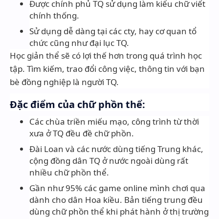
Được chính phủ TQ sử dụng làm kiểu chữ viết
chính thống.
Sử dụng dễ dàng tại các cty, hay cơ quan tổ
chức cũng như đại lục TQ.
Học giản thể sẽ có lợi thế hơn trong quá trình học
tập. Tìm kiếm, trao đổi công việc, thông tin với bạn
bè đồng nghiệp là người TQ.
Đặc điểm của chữ phồn thể:
Các chùa triền miếu mạo, công trình từ thời
xưa ở TQ đều đề chữ phồn.
Đài Loan và các nước dùng tiếng Trung khác,
cộng đồng dân TQ ở nước ngoài dùng rất
nhiều chữ phồn thể.
Gần như 95% các game online mình chơi qua
dành cho dân Hoa kiều. Bản tiếng trung đều
dùng chữ phồn thể khi phát hành ở thị trường