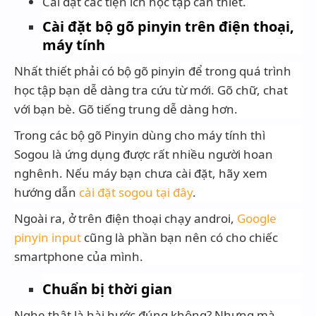
Cài đặt các tiện ích học tập cần thiết.
Cài đặt bộ gõ pinyin trên điện thoại,
máy tính
Nhất thiết phải có bộ gõ pinyin để trong quá trình
học tập bạn dễ dàng tra cứu từ mới. Gõ chữ, chat
với bạn bè. Gõ tiếng trung dễ dàng hơn.
Trong các bộ gõ Pinyin dùng cho máy tính thì
Sogou là ứng dụng được rất nhiều người hoan
nghênh. Nếu máy bạn chưa cài đặt, hãy xem
hướng dẫn
cài đặt sogou tại đây
.
Ngoài ra, ở trên điện thoại chạy androi,
Google
pinyin input
cũng là phần bạn nên có cho chiếc
smartphone của mình.
Chuẩn bị thời gian
Nghe thật là hài hước đúng không? Nhưng mà