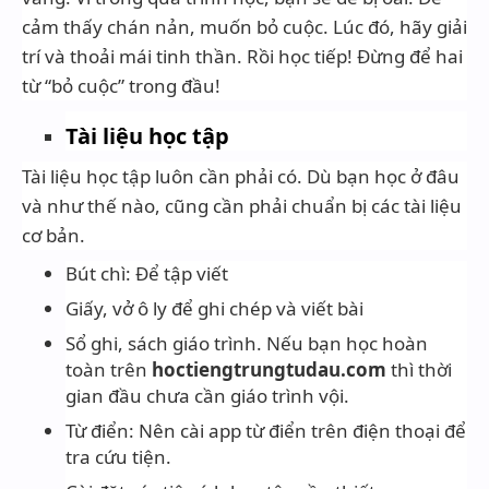
cảm thấy chán nản, muốn bỏ cuộc. Lúc đó, hãy giải
trí và thoải mái tinh thần. Rồi học tiếp! Đừng để hai
từ “bỏ cuộc” trong đầu!
Tài liệu học tập
Tài liệu học tập luôn cần phải có. Dù bạn học ở đâu
và như thế nào, cũng cần phải chuẩn bị các tài liệu
cơ bản.
Bút chì: Để tập viết
Giấy, vở ô ly để ghi chép và viết bài
Sổ ghi, sách giáo trình. Nếu bạn học hoàn
toàn trên
hoctiengtrungtudau.com
thì thời
gian đầu chưa cần giáo trình vội.
Từ điển: Nên cài app từ điển trên điện thoại để
tra cứu tiện.