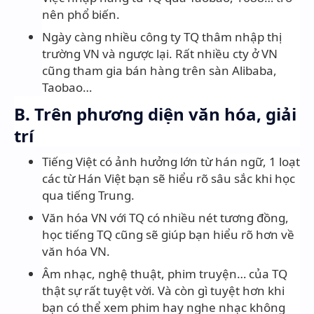
nên phổ biến.
Ngày càng nhiều công ty TQ thâm nhập thị
trường VN và ngược lại. Rất nhiều cty ở VN
cũng tham gia bán hàng trên sàn Alibaba,
Taobao…
B. Trên phương diện văn hóa, giải
trí
Tiếng Việt có ảnh hưởng lớn từ hán ngữ, 1 loạt
các từ Hán Việt bạn sẽ hiểu rõ sâu sắc khi học
qua tiếng Trung.
Văn hóa VN với TQ có nhiều nét tương đồng,
học tiếng TQ cũng sẽ giúp bạn hiểu rõ hơn về
văn hóa VN.
Âm nhạc, nghệ thuật, phim truyện… của TQ
thật sự rất tuyệt vời. Và còn gì tuyệt hơn khi
bạn có thể xem phim hay nghe nhạc không