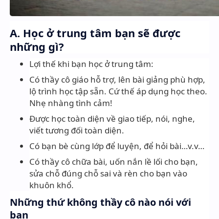
A. Học ở trung tâm bạn sẽ được
những gì?
Lợi thế khi bạn học ở trung tâm:
Có thầy cô giáo hỗ trợ, lên bài giảng phù hợp,
lộ trình học tập sẵn. Cứ thế áp dụng học theo.
Nhẹ nhàng tình cảm!
Được học toàn diện về giao tiếp, nói, nghe,
viết tương đối toàn diện.
Có bạn bè cùng lớp để luyện, để hỏi bài…v.v…
Có thầy cô chữa bài, uốn nắn lề lối cho bạn,
sửa chỗ đúng chỗ sai và rèn cho bạn vào
khuôn khổ.
Những thứ không thầy cô nào nói với
bạn