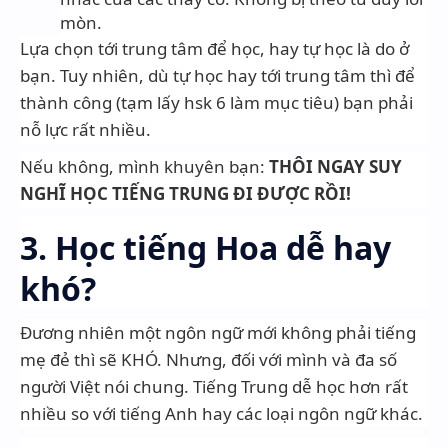
mòn.
Lựa chọn tới trung tâm để học, hay tự học là do ở
bạn. Tuy nhiên, dù tự học hay tới trung tâm thì để
thành công (tạm lấy hsk 6 làm mục tiêu) bạn phải
nỗ lực rất nhiều.
Nếu không, mình khuyên bạn:
THÔI NGAY SUY
NGHĨ HỌC TIẾNG TRUNG ĐI ĐƯỢC RỒI!
3. Học tiếng Hoa dễ hay
khó?
Đương nhiên một ngôn ngữ mới không phải tiếng
mẹ đẻ thì sẽ KHÓ. Nhưng, đối với mình và đa số
người Việt nói chung. Tiếng Trung dễ học hơn rất
nhiều so với tiếng Anh hay các loại ngôn ngữ khác.