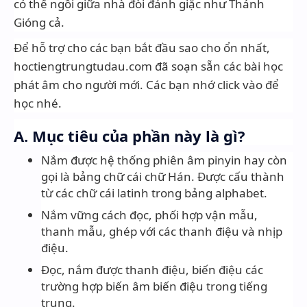
có thể ngồi giữa nhà đòi đánh giặc như Thánh
Gióng cả.
Để hỗ trợ cho các bạn
bắt đầu sao cho ổn nhất,
hoctiengtrungtudau.com đã soạn sẵn các bài học
phát âm cho người mới. Các bạn nhớ click vào để
học nhé.
A. Mục tiêu của phần này là gì?
Nắm được hệ thống phiên âm pinyin hay còn
gọi là bảng chữ cái chữ Hán. Được cấu thành
từ các chữ cái latinh trong bảng alphabet.
Nắm vững cách đọc, phối hợp vận mẫu,
thanh mẫu, ghép với các thanh điệu và nhịp
điệu.
Đọc, nắm được thanh điệu, biến điệu các
trường hợp biến âm biến điệu trong tiếng
trung.