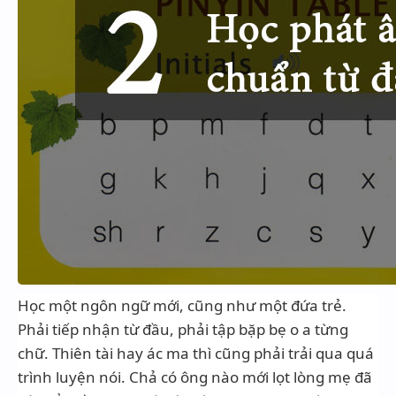
Học một ngôn ngữ mới, cũng như một đứa trẻ.
Phải tiếp nhận từ đầu, phải tập bặp bẹ o a từng
chữ. Thiên tài hay ác ma thì cũng phải trải qua quá
trình luyện nói. Chả có ông nào mới lọt lòng mẹ đã