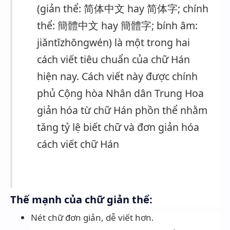
(giản thể: 简体中文 hay 简体字; chính
thể: 簡體中文 hay 簡體字; bính âm:
jiǎntǐzhōngwén) là một trong hai
cách viết tiêu chuẩn của chữ Hán
hiện nay. Cách viết này được chính
phủ Cộng hòa Nhân dân Trung Hoa
giản hóa từ chữ Hán phồn thể nhằm
tăng tỷ lệ biết chữ và đơn giản hóa
cách viết chữ Hán
Thế mạnh của chữ giản thể:
Nét chữ đơn giản, dễ viết hơn.