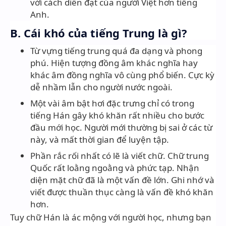
với cách diễn đạt của người Việt hơn tiếng
Anh.
B. Cái khó của tiếng Trung là gì?
Từ vựng tiếng trung quá đa dạng và phong
phú. Hiện tượng đồng âm khác nghĩa hay
khác âm đồng nghĩa vô cùng phổ biến. Cực kỳ
dễ nhầm lẫn cho người nước ngoài.
Một vài âm bật hơi đặc trưng chỉ có trong
tiếng Hán gây khó khăn rất nhiều cho bước
đầu mới học. Người mới thường bị sai ở các từ
này, và mất thời gian để luyện tập.
Phần rắc rối nhất có lẽ là viết chữ. Chữ trung
Quốc rất loằng ngoằng và phức tạp. Nhận
diện mặt chữ đã là một vấn đề lớn. Ghi nhớ và
viết được thuần thục càng là vấn đề khó khăn
hơn.
Tuy chữ Hán là ác mộng với người học, nhưng bạn