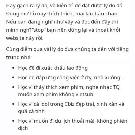
Hãy gạch ra lý do, và kiên trì để đạt được lý do đó.
Đừng mơ hồ nay thích thích, mai lại chán chán.
Nếu bạn đang nghĩ như vậy và đọc đến đây thì
mình nghĩ “stop” bạn nên dừng lại và thoát khỏi
website này rồi.
Cùng điểm qua vài lý do đưa chúng ta đến với tiếng
trung nhé:
Học để đi xuất khẩu lao động
Học để đáp ứng công việc ở cty, nhà xưởng…
Học vì thấy thích xem phim, nghe nhạc TQ,
muốn xem phim không vietsub
Học vì cá idol trong Cbiz đẹp trai, xinh xắn và
quá cá tính
Học vì muốn đi du lịch thoải mái, không phiên
dịch