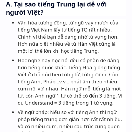
A. Tại sao tiếng Trung lại dễ với
người Việt?
Văn hóa tương đồng, từ ngữ vay mượn của
tiếng Việt Nam lấy từ tiếng TQ rất nhiều.
Chính vì thế bạn dễ dàng nhớ từ vựng hơn.
Hơn nữa biết nhiều về từ Hán Việt cũng là
một lợi thế lớn khi học tiếng Trung.
Học nghe hay học nói đều có phần dễ dàng
hơn tiếng nước khác. Tiếng Hoa giống tiếng
Việt ở chỗ nói theo từng từ, từng điểm. Còn
tiếng Anh, Pháp…v.v… phát âm theo nhiều
cụm nối với nhau. Hán ngữ mỗi tiếng là một
từ, còn Anh ngữ 1 từ có thể có đến 3 tiếng. Ví
dụ Understand = 3 tiếng trong 1 từ vựng.
Về ngữ pháp: Nếu so với tiếng Anh thì ngữ
pháp tiếng trung đơn giản hơn rất rất nhiều.
Và có nhiều cụm, nhiều cấu trúc cũng quen