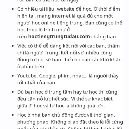
Có nhiều tài liệu, website để học. Ở thời điểm
hiện tại, mạng internet là quá đủ cho một
người học online tiếng trung. Bạn cũng có thể
học theo lộ trình như ở
trên
hoctiengtrungtudau.com
chẳng hạn.
Việc có thể dễ dàng kết nối với các bạn, thậm
chí là người Trung. Kết nối với nhiều cộng
đồng tự học sẽ hạn chế cho bạn các khó khăn
ở phần trên.
Youtube, Google, phim, nhạc… là người thầy
tốt nhất của bạn.
Dù bạn học ở trung tâm hay tự học thì cũng
đều cần nỗ lực hết sức. Vì thế sự khác biệt
giữa đi học và tự học là không quá lớn.
Học ở nhà bạn chủ động được về thời gian,
phương pháp. Không bị áp đặt theo lề lỗi cứng
nhắc của các thầy cô. Không bị theo tư duy lối