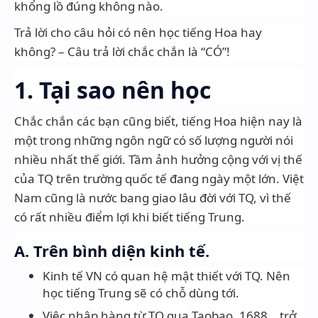
khổng lồ đúng không nào.
Trả lời cho câu hỏi có nên học tiếng Hoa hay
không? – Câu trả lời chắc chắn là “CÓ”!
1. Tại sao nên học
Chắc chắn các bạn cũng biết, tiếng Hoa hiện nay là
một trong những ngôn ngữ có số lượng người nói
nhiều nhất thế giới. Tầm ảnh hưởng cộng với vị thế
của TQ trên trường quốc tế đang ngày một lớn. Việt
Nam cũng là nước bang giao lâu đời với TQ, vì thế
có rất nhiều điểm lợi khi biết tiếng Trung.
A. Trên bình diện kinh tế.
Kinh tế VN có quan hệ mật thiết với TQ. Nên
học tiếng Trung sẽ có chỗ dùng tới.
Việc nhập hàng từ TQ qua Taobao, 1688… trở