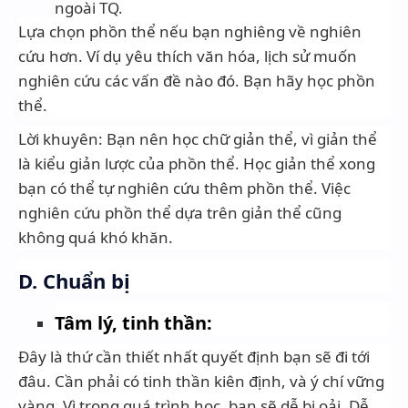
ngoài TQ.
Lựa chọn phồn thể nếu bạn nghiêng về nghiên
cứu hơn. Ví dụ yêu thích văn hóa, lịch sử muốn
nghiên cứu các vấn đề nào đó. Bạn hãy học phồn
thể.
Lời khuyên: Bạn nên học chữ giản thể, vì giản thể
là kiểu giản lược của phồn thể. Học giản thể xong
bạn có thể tự nghiên cứu thêm phồn thể. Việc
nghiên cứu phồn thể dựa trên giản thể cũng
không quá khó khăn.
D. Chuẩn bị
Tâm lý, tinh thần:
Đây là thứ cần thiết nhất quyết định bạn sẽ đi tới
đâu. Cần phải có tinh thần kiên định, và ý chí vững
vàng. Vì trong quá trình học, bạn sẽ dễ bị oải. Dễ