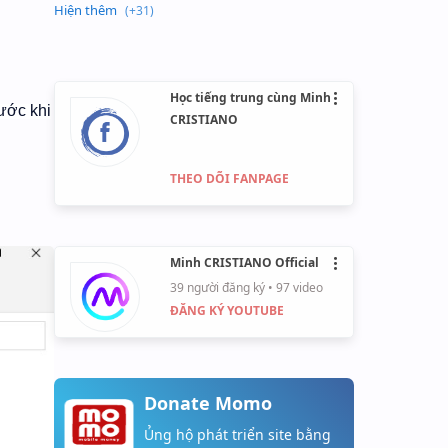
Học tiếng trung cùng Minh
•••
rước khi
CRISTIANO
THEO DÕI FANPAGE
Minh CRISTIANO Official
•••
39 người đăng ký •
97 video
ĐĂNG KÝ YOUTUBE
Donate Momo
Ủng hộ phát triển site bằng