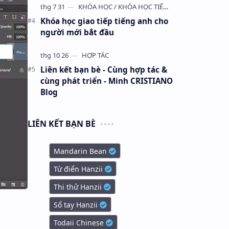
Khóa học giao tiếp tiếng anh cho
người mới bắt đầu
Liên kết bạn bè - Cùng hợp tác &
cùng phát triển - Minh CRISTIANO
Blog
LIÊN KẾT BẠN BÈ
Mandarin Bean
Từ điển Hanzii
Thi thử Hanzii
Sổ tay Hanzii
Todaii Chinese