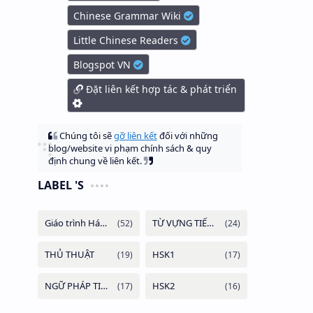
Chinese Grammar Wiki
Little Chinese Readers
Blogspot VN
Đặt liên kết hợp tác & phát triển
Chúng tôi sẽ
gỡ liên kết
đối với những
blog/website vi phạm chính sách & quy
định chung về liên kết.
LABEL 'S