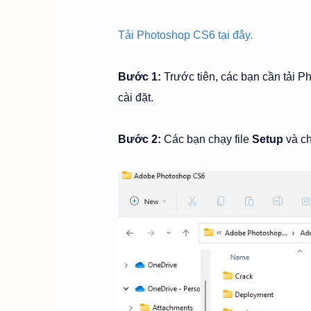
Tải Photoshop CS6 tại đây.
Bước 1:
Trước tiên, các bạn cần tải Pho
cài đặt.
Bước 2:
Các bạn chạy file
S
etup
và c