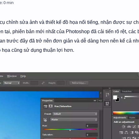
ụ chỉnh sửa ảnh và thiết kế đồ họa nổi tiếng, nhận được sự ch
n tại, phiên bản mới nhất của Photoshop đã cải tiến rõ rệt, các
gian trước đây đã trở nên đơn giản và dễ dàng hơn nên kể cả n
 họa cũng sử dụng thuận lợi hơn.