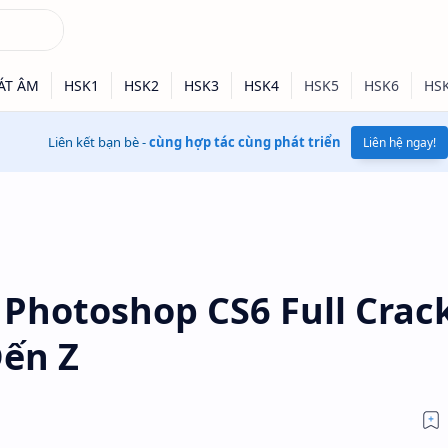
Liên kết bạn bè -
cùng hợp tác cùng phát triển
Liên hệ ngay!
Photoshop CS6 Full Crac
Đến Z