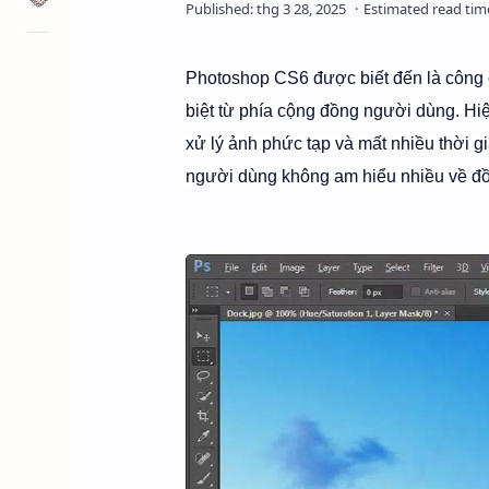
Photoshop CS6 được biết đến là công c
biệt từ phía cộng đồng người dùng. Hiệ
xử lý ảnh phức tạp và mất nhiều thời 
người dùng không am hiểu nhiều về đồ