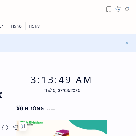
3:13:50 AM
k
Thứ 6, 07/08/2026
XU HƯỚNG