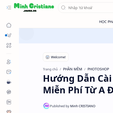
Tiếng trung
Danh mục
PHẦN MỀM
PHOTOSHOP
Trang chủ
Hướng Dẫn Cài 
Miễn Phí Từ A 