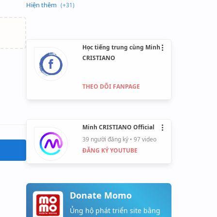
Học tiếng trung cùng Minh
•••
CRISTIANO
THEO DÕI FANPAGE
Minh CRISTIANO Official
•••
39 người đăng ký •
97 video
ĐĂNG KÝ YOUTUBE
Donate Momo
Ủng hộ phát triển site bằng