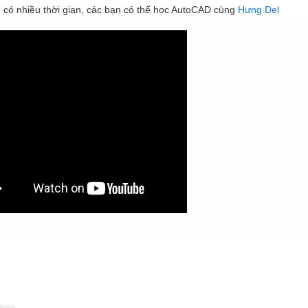
ếu có nhiều thời gian, các bạn có thể học AutoCAD cùng
Hưng Del