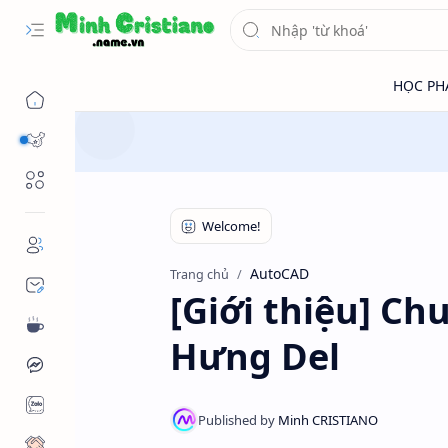
Tiếng trung
Danh mục
AutoCAD
Trang chủ
[Giới thiệu] C
Hưng Del