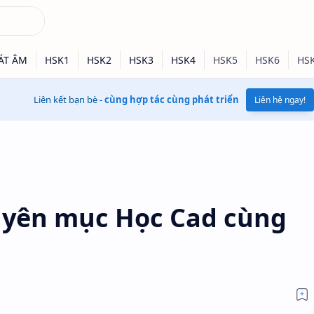
Liên kết bạn bè -
cùng hợp tác cùng phát triển
Liên hệ ngay!
huyên mục Học Cad cùng