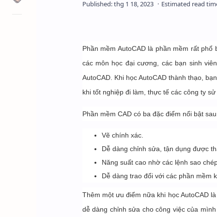
Phần mềm AutoCAD là phần mềm rất phổ biến
các môn học đại cương, các bạn sinh viên
AutoCAD. Khi học AutoCAD thành thạo, bạn 
khi tốt nghiệp đi làm, thực tế các công ty
Phần mềm CAD có ba đặc điểm nổi bật sau
Vẽ chính xác.
Dễ dàng chỉnh sửa, tận dụng được th
Năng suất cao nhờ các lệnh sao chép
Dễ dàng trao đổi với các phần mềm kh
Thêm một ưu điểm nữa khi học AutoCAD là b
dễ dàng chỉnh sửa cho công việc của mìn