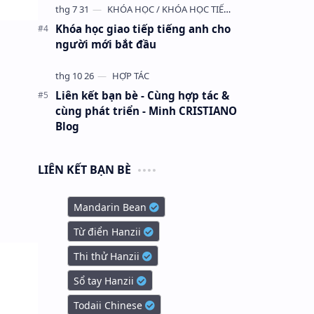
Khóa học giao tiếp tiếng anh cho
người mới bắt đầu
Liên kết bạn bè - Cùng hợp tác &
cùng phát triển - Minh CRISTIANO
Blog
LIÊN KẾT BẠN BÈ
Mandarin Bean
Từ điển Hanzii
Thi thử Hanzii
Sổ tay Hanzii
Todaii Chinese